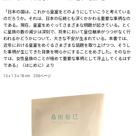
「日本の国は、これから皇室をどのようにしていこうと考えている
のだろうか。それは、日本の伝統とも深くかかわる重要な事柄なの
である。現在、皇室をめぐってさまざまな問題が起きている。とく
に皇族の数の減少は深刻で、将来において皇位継承がつつがなく行
われるかどうかについて、大きな不安が生まれている。本書では、
近年における皇室をめぐるさまざまな話題を取り上げつつ、そうし
た事柄が生じてきた背景を明らかにすることをめざした。そのなか
では、女性皇族のことが極めて重要な事柄として浮上してくるはず
である」――〈はじめに〉より
13 x 1.3 x 18 cm 256ページ