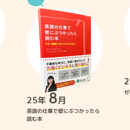
8
ゼ
25年
月
英語の仕事で壁にぶつかったら
読む本