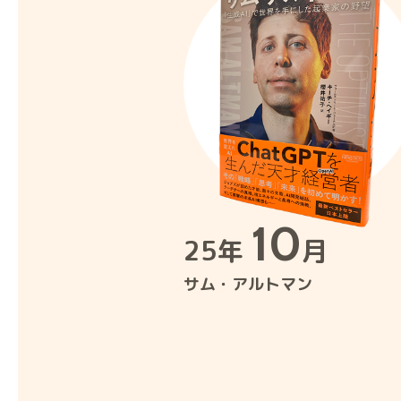
10
25年
月
サム・アルトマン