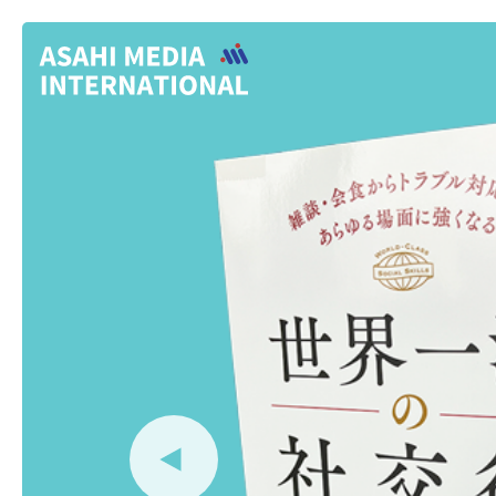
ステップアップの理系英語
生きるための表現手引
リーディング
NewsPicksパブリッシン