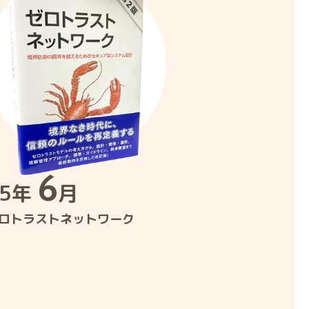
6
25年
月
ロトラストネットワーク