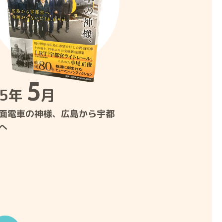
5
25年
月
面電車の神様、広島から宇都
へ