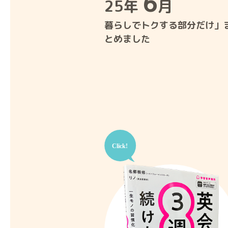
6
25年
月
暮らしでトクする部分だけ」
とめました