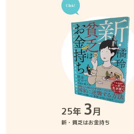
3
25年
月
新・貧乏はお金持ち