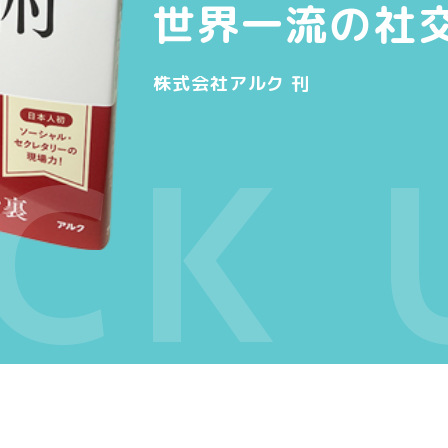
世界一流の社
株式会社アルク 刊
ICK 