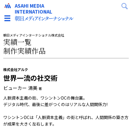
ASAHI MEDIA
INTERNATIONAL
朝日メディアインターナショナル株式会社
実績一覧
制作実績作品
株式会社アルク
世界一流の社交術
ビューカー 清美
著
人脈資本主義の街、ワシントンDCの舞台裏。
デジタル時代、最後に差がつくのはリアルな人間関係力!
ワシントンDCは「人脈資本主義」の街と呼ばれ、人間関係の築き方
が成果を大きく左右します。