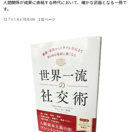
人間関係が成果に直結する時代において、確かな武器となる一冊で
す。
12.7 x 1.4 x 18.8 cm 232ページ