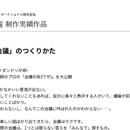
ンターナショナル株式会社
覧
制作実績作品
会議」のつくりかた
 ダンドリが命!
師のプロの「会議の術(ワザ)」を大公開
かなかいい意見が出ない。
してくれないこともあれば、反対に長々と熱弁する人がいて、議論が前に
いことばかり。
わらないし、なんでこの会議に呼ばれたのかわからない……。
楽しい話ばかり出てきたら、会議はラクです。
際の会議は、1つとは限らない答えを「みんなで」探すもの。