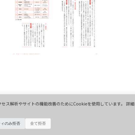
セス解析やサイトの機能改善のためにCookieを使用しています。 詳細
ティのみ拒否
全て拒否