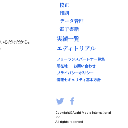
校正
印刷
データ管理
電子書籍
実績一覧
いるだけだから。
エディトリアル
。
フリーランスパートナー募集
所在地
お問い合わせ
プライバシーポリシー
情報セキュリティ基本方針
Copyright
©Asahi Media International
Inc.
All rights reserved