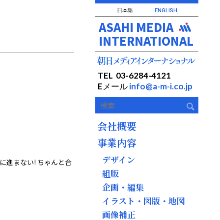
日本語
ENGLISH
ASAHI MEDIA
INTERNATIONAL
TEL 03-6284-4121
Eメール
info@a-m-i.co.jp
会社概要
事業内容
デザイン
進まない! ちゃんと合
組版
企画・編集
イラスト・図版・地図
画像補正