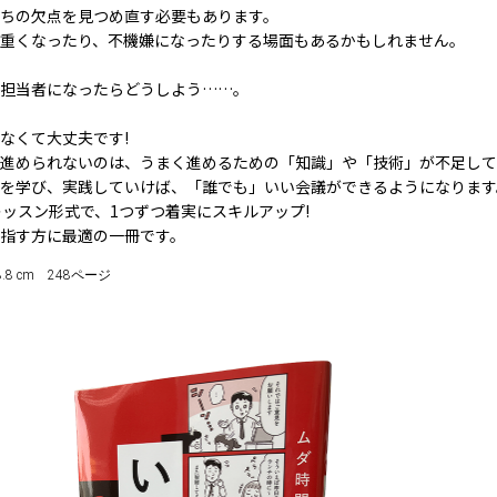
ちの欠点を見つめ直す必要もあります。
重くなったり、不機嫌になったりする場面もあるかもしれません。
担当者になったらどうしよう……。
なくて大丈夫です!
進められないのは、うまく進めるための「知識」や「技術」が不足して
を学び、実践していけば、「誰でも」いい会議ができるようになります
レッスン形式で、1つずつ着実にスキルアップ!
指す方に最適の一冊です。
x 18.8 cm 248ページ