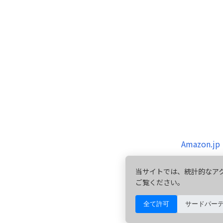
Amazon.jp
当サイトでは、統計的なアク
ご覧ください。
全て許可
サードパー