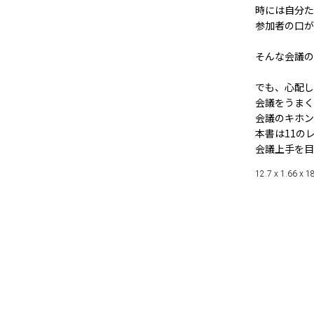
時には自分た
参加者の口が
そんな会議の
でも、心配し
会議をうまく
会議のキホン
本書は11の
会議上手を目
12.7 x 1.66 