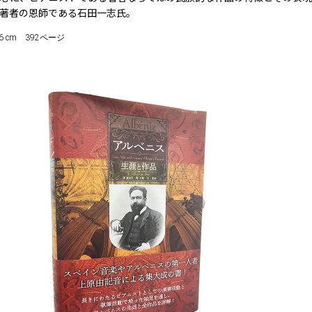
著者の恩師である石田一志氏。
 21.6 cm 392ページ