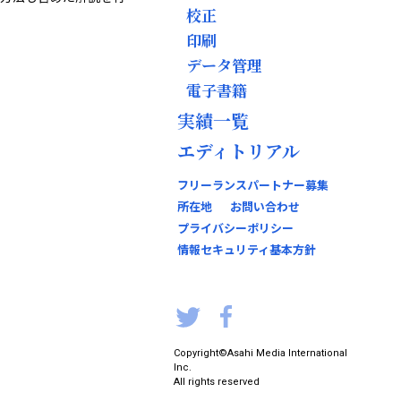
校正
印刷
データ管理
電子書籍
実績一覧
エディトリアル
フリーランスパートナー募集
所在地
お問い合わせ
プライバシーポリシー
情報セキュリティ基本方針
Copyright
©Asahi Media International
Inc.
All rights reserved