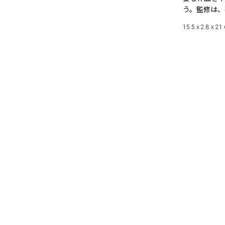
う。監修は、
15.5 x 2.8 x