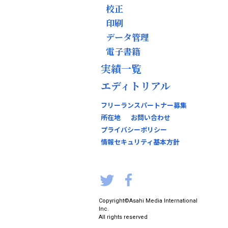
校正
印刷
データ管理
電子書籍
実績一覧
エディトリアル
フリーランスパートナー募集
所在地
お問い合わせ
プライバシーポリシー
情報セキュリティ基本方針
Copyright
©Asahi Media International
Inc.
All rights reserved