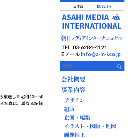
日本語
ENGLISH
ASAHI MEDIA
INTERNATIONAL
TEL 03-6284-4121
Eメール
info@a-m-i.co.jp
会社概要
事業内容
厳選した昭和40～50
デザイン
る写真は、単なる記録
組版
企画・編集
イラスト・図版・地図
画像補正