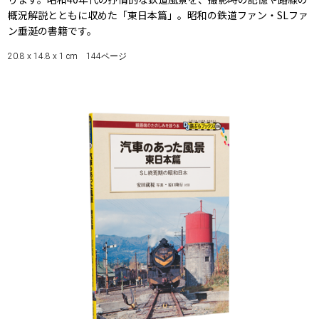
概況解説とともに収めた「東日本篇」。昭和の鉄道ファン・SLファ
ン垂涎の書籍です。
20.8 x 14.8 x 1 cm 144ページ