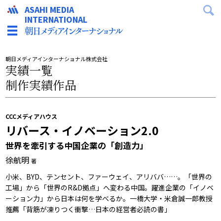
ASAHI MEDIA
INTERNATIONAL
朝日メディアインターナショナル株式会社
実績一覧
制作実績作品
CCCメディアハウス
リバース・イノベーション2.0
世界を牽引する中国企業の「創造力」
徐航明
著
小米、BYD、テンセント、ファーウェイ、アリババ……。「世界の
工場」から「世界のR&D拠点」へ変わる中国。躍進企業の「イノベ
ーション力」から日本は何を学べるか。一橋大学・米倉誠一郎教授
推薦「背筋が凍りつく衝撃…日本の経営者必読の書」