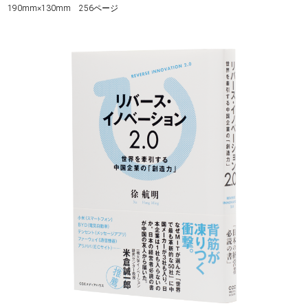
190mm×130mm 256ページ