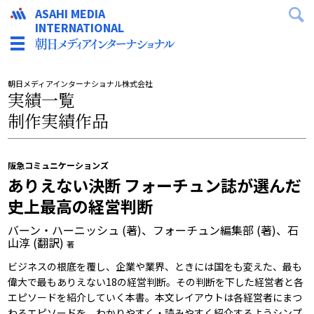
ASAHI MEDIA
INTERNATIONAL
朝日メディアインターナショナル株式会社
実績一覧
制作実績作品
阪急コミュニケーションズ
ありえない決断 フォーチュン誌が選んだ
史上最高の経営判断
バーン・ハーニッシュ (著)、フォーチュン編集部 (著)、石
山淳 (翻訳)
著
ビジネスの根底を覆し、企業や業界、ときには国をも変えた、最も
偉大で最もありえない18の経営判断。その判断を下した経営者と各
エピソードを紹介していく本書。本文レイアウトは各経営者にまつ
わるエピソードを、わかりやすく・読みやすく紹介するようシンプ