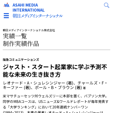
ASAHI MEDIA
INTERNATIONAL
朝日メディアインターナショナル株式会社
実績一覧
制作実績作品
阪急コミュニケーションズ
ジャスト・スタート起業家に学ぶ予測不
能な未来の生き抜き方
レオナード・A・シュレシンジャー (著)、チャールズ・F・
キーファー (著)、ポール・B・ブラウン (著)
著
米マサチューセッツ州ウェルズリーに本部を置く、バブソン大学。
同学のMBAコースは、USニューズ&ワールドレポートが毎年発表す
る「大学ランキング」において20年連続ナンバーワン
(1994~2013)。本書の著者レオナード・A・シュレシンジャーは、