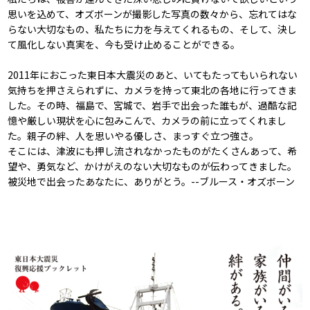
思いを込めて、オズボーンが撮影した写真の数々から、忘れてはな
らない大切なもの、私たちに力を与えてくれるもの、そして、決し
て風化しない真実を、今も受け止めることができる。
2011年におこった東日本大震災のあと、いてもたってもいられない
気持ちを押さえられずに、カメラを持って東北の各地に行ってきま
した。その時、福島で、宮城で、岩手で出会った誰もが、過酷な記
憶や厳しい現状を心に包みこんで、カメラの前に立ってくれまし
た。親子の絆、人を思いやる優しさ、まっすぐ立つ強さ。
そこには、津波にも押し流されなかったものがたくさんあって、希
望や、勇気など、かけがえのない大切なものが伝わってきました。
被災地で出会ったあなたに、ありがとう。--ブルース・オズボーン