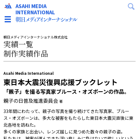
ASAHI MEDIA
INTERNATIONAL
朝日メディアインターナショナル株式会社
実績一覧
制作実績作品
Asahi Media International
東日本大震災復興応援ブックレット
「親子」を撮る写真家ブルース・オズボーンの作品。
親子の日普及推進委員会
著
33年間にわたって、親子の写真を撮り続けてきた写真家、ブルー
ス・オズボーンは、多大な被害をもたらした東日本大震災直後に東
北各地を訪ねた。
多くの家族と出会い、レンズ越しに見つめた数々の親子の姿。
私たちは、被害が運んできた深い悲しみに負けないで欲しいという