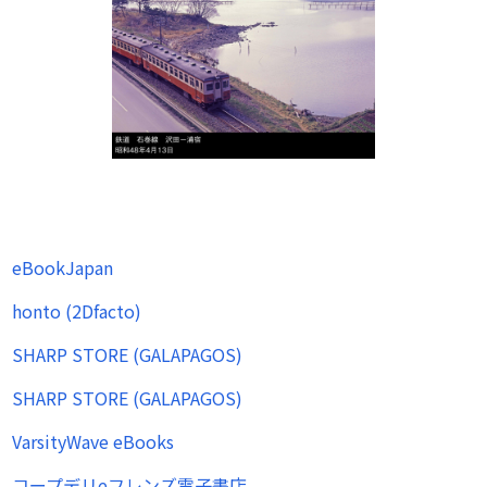
eBookJapan
honto (2Dfacto)
SHARP STORE (GALAPAGOS)
SHARP STORE (GALAPAGOS)
VarsityWave eBooks
コープデリeフレンズ電子書店