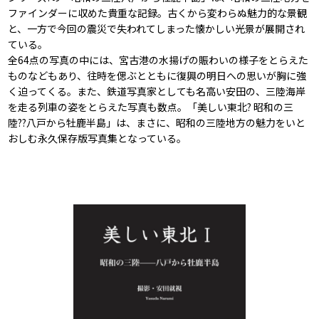
ファインダーに収めた貴重な記録。古くから変わらぬ魅力的な景観
と、一方で今回の震災で失われてしまった懐かしい光景が展開され
ている。
全64点の写真の中には、宮古港の水揚げの賑わいの様子をとらえた
ものなどもあり、往時を偲ぶとともに復興の明日への思いが胸に強
く迫ってくる。また、鉄道写真家としても名高い安田の、三陸海岸
を走る列車の姿をとらえた写真も数点。「美しい東北? 昭和の三
陸??八戸から牡鹿半島」は、まさに、昭和の三陸地方の魅力をいと
おしむ永久保存版写真集となっている。