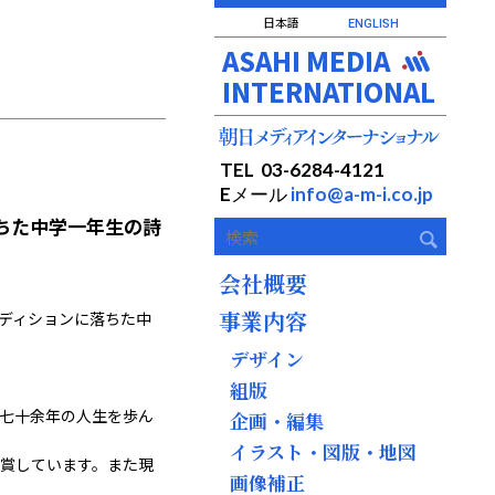
日本語
ENGLISH
ASAHI MEDIA
INTERNATIONAL
TEL 03-6284-4121
Eメール
info@a-m-i.co.jp
ちた中学一年生の詩
会社概要
事業内容
ディションに落ちた中
デザイン
組版
。七十余年の人生を歩ん
企画・編集
イラスト・図版・地図
賞しています。また現
画像補正