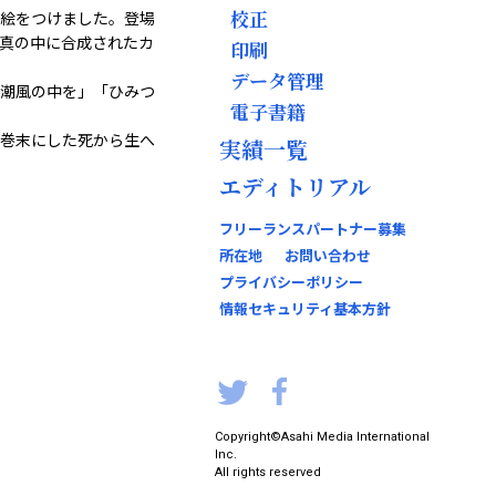
校正
絵をつけました。登場
真の中に合成されたカ
印刷
データ管理
潮風の中を」「ひみつ
電子書籍
巻末にした死から生へ
実績一覧
エディトリアル
フリーランスパートナー募集
所在地
お問い合わせ
プライバシーポリシー
情報セキュリティ基本方針
Copyright
©Asahi Media International
Inc.
All rights reserved