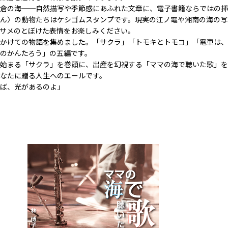
倉の海──自然描写や季節感にあふれた文章に、電子書籍ならではの挿
ん〉の動物たちはケシゴムスタンプです。現実の江ノ電や湘南の海の写
サメのとぼけた表情をお楽しみください。
かけての物語を集めました。「サクラ」「トモキとトモコ」「電車は、
のかんたろう」の五編です。
始まる「サクラ」を巻頭に、出産を幻視する「ママの海で聴いた歌」を
なたに贈る人生へのエールです。
ば、光があるのよ」