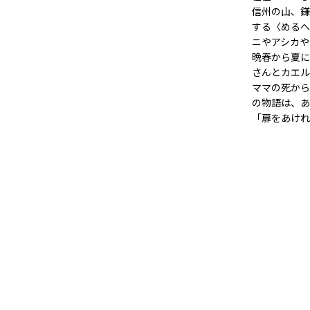
信州の山、鎌
する〈めるへ
ニやアシカや
晩春から夏に
さんとカエル
ママの死から
の物語は、あ
「扉をあけれ