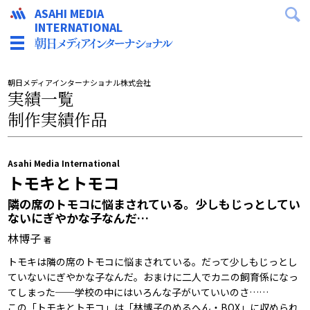
ASAHI MEDIA
INTERNATIONAL
朝日メディアインターナショナル株式会社
実績一覧
制作実績作品
Asahi Media International
トモキとトモコ
隣の席のトモコに悩まされている。少しもじっとしてい
ないにぎやかな子なんだ…
林博子
著
トモキは隣の席のトモコに悩まされている。だって少しもじっとし
ていないにぎやかな子なんだ。おまけに二人でカニの飼育係になっ
てしまった──学校の中にはいろんな子がいていいのさ……
この「トモキとトモコ」は「林博子のめるへん・BOX」に収められ