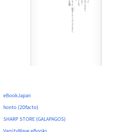
eBookJapan
honto (2Dfacto)
SHARP STORE (GALAPAGOS)
VarsityWave eBooks