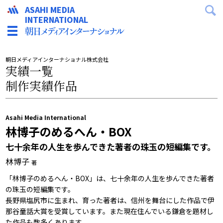
ASAHI MEDIA
INTERNATIONAL
朝日メディアインターナショナル株式会社
実績一覧
制作実績作品
Asahi Media International
林博子のめるへん・BOX
七十余年の人生を歩んできた著者の珠玉の短編集です。
林博子
著
「林博子のめるへん・BOX」は、七十余年の人生を歩んできた著者
の珠玉の短編集です。
長野県塩尻市に生まれ、育った著者は、信州を舞台にした作品で伊
那谷童話大賞を受賞しています。また現在住んでいる鎌倉を題材し
た作品も数多くあります。