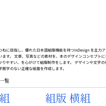
ねに目指し、優れた日本語組版機能を持つInDesign を主力
います。 文章、写真などの素材を、本のデザインコンセプトに
かりやすい、を心がけて組版制作をします。 デザインや文字の
字脱字のない正確な紙面を作成します。
一覧
縦組
組版 横組