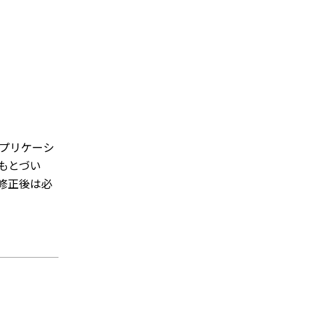
アプリケーシ
もとづい
修正後は必