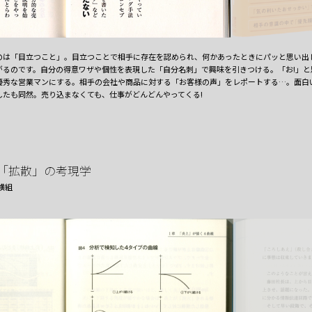
のは「目立つこと」。目立つことで相手に存在を認められ、何かあったときにパッと思い出
がるのです。自分の得意ワザや個性を表現した「自分名刺」で興味を引きつける。「お!」と
優秀な営業マンにする。相手の会社や商品に対する「お客様の声」をレポートする…。面白
したも同然。売り込まなくても、仕事がどんどんやってくる!
「拡散」の考現学
横組