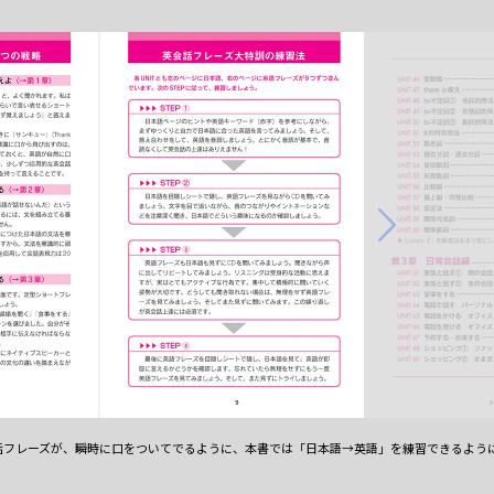
話フレーズが、瞬時に口をついてでるように、本書では「日本語→英語」を練習できるよう