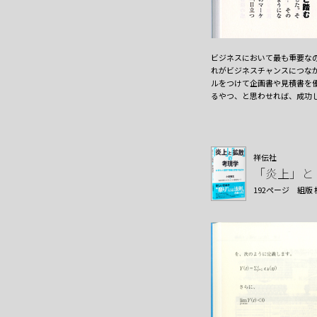
ビジネスにおいて最も重要な
れがビジネスチャンスにつな
ルをつけて企画書や見積書を
るやつ、と思わせれば、成功
祥伝社
「炎上」と
192ページ
組版 